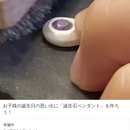
アクセサリー大好き小学生の参加歓迎します！
もちろん大人大歓迎！
お子様の誕生日の思い出に「誕生石ペンダント」を作ろ
う！
準備中