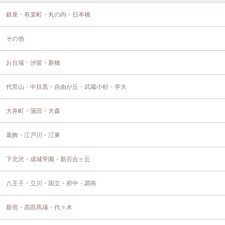
銀座・有楽町・丸の内・日本橋
その他
お台場・汐留・新橋
代官山・中目黒・自由が丘・武蔵小杉・学大
大井町・蒲田・大森
葛飾・江戸川・江東
下北沢・成城学園・新百合ヶ丘
八王子・立川・国立・府中・調布
新宿・高田馬場・代々木