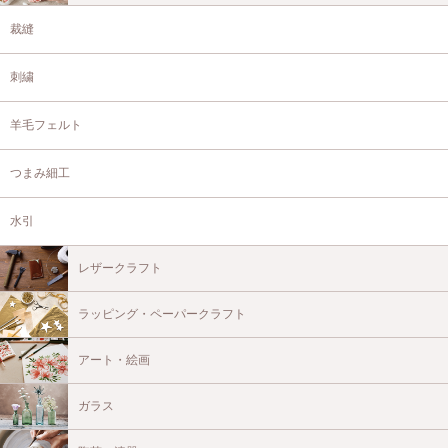
裁縫
刺繍
羊毛フェルト
つまみ細工
水引
レザークラフト
ラッピング・ペーパークラフト
アート・絵画
ガラス