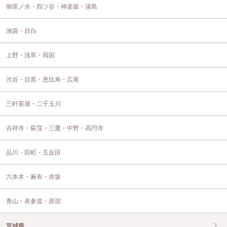
御茶ノ水・四ツ谷・神楽坂・湯島
池袋・目白
上野・浅草・両国
渋谷・目黒・恵比寿・広尾
三軒茶屋・二子玉川
吉祥寺・荻窪・三鷹・中野・高円寺
品川・田町・五反田
六本木・麻布・赤坂
青山・表参道・原宿
茨城県