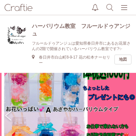
ハーバリウム教室 フルールドゥアンジ
ュ
フルールドゥアンジュは愛知県春日井市にあるお花屋さ
んの2階で開催されているハーバリウム教室です?✨
春日井市白山町8-9-17 花の松本ナーセリ
地図
ー