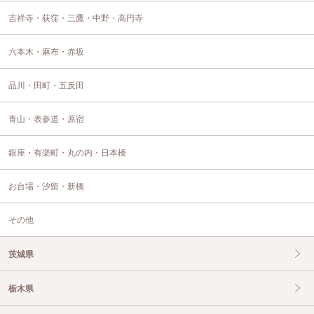
吉祥寺・荻窪・三鷹・中野・高円寺
六本木・麻布・赤坂
品川・田町・五反田
青山・表参道・原宿
銀座・有楽町・丸の内・日本橋
お台場・汐留・新橋
その他
茨城県
栃木県