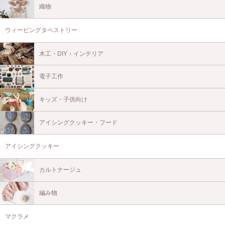
織物
ウィービングタペストリー
木工・DIY・インテリア
電子工作
キッズ・子供向け
アイシングクッキー・フード
アイシングクッキー
カルトナージュ
編み物
マクラメ