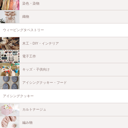
染色・染物
織物
ウィービングタペストリー
木工・DIY・インテリア
電子工作
キッズ・子供向け
アイシングクッキー・フード
アイシングクッキー
カルトナージュ
編み物