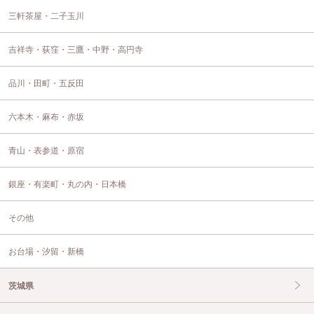
三軒茶屋・二子玉川
吉祥寺・荻窪・三鷹・中野・高円寺
品川・田町・五反田
六本木・麻布・赤坂
青山・表参道・原宿
銀座・有楽町・丸の内・日本橋
その他
お台場・汐留・新橋
茨城県