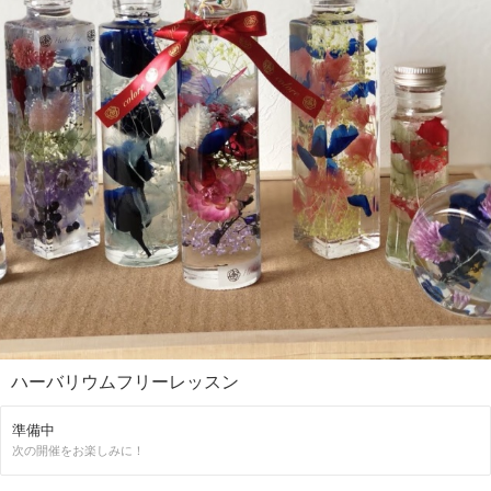
ハーバリウムフリーレッスン
準備中
次の開催をお楽しみに！