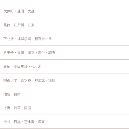
大井町・蒲田・大森
葛飾・江戸川・江東
下北沢・成城学園・新百合ヶ丘
八王子・立川・国立・府中・調布
新宿・高田馬場・代々木
御茶ノ水・四ツ谷・神楽坂・湯島
池袋・目白
上野・浅草・両国
渋谷・目黒・恵比寿・広尾