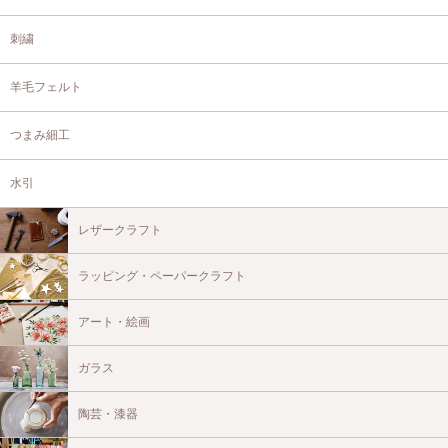
刺繍
羊毛フェルト
つまみ細工
水引
レザークラフト
ラッピング・ペーパークラフト
アート・絵画
ガラス
陶芸・漆器