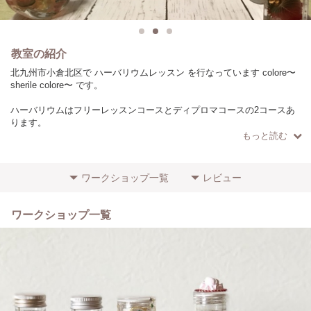
教室の紹介
北九州市小倉北区で ハーバリウムレッスン を行なっています colore〜
sherile colore〜 です。
ハーバリウムはフリーレッスンコースとディプロマコースの2コースあ
ります。
もっと読む
プレゼントやオリジナルのハーバリウムを作りたいという方はフリーレ
ッスンコースを。
販売や自分の教室を持ちたいという方はディプロマコースを。
ワークショップ一覧
レビュー
ご自分に合わせてコースをお選び頂けます。
忙しくお花のお世話が難しい、長く楽しみたい、ハーバリウム作ってみ
ワークショップ一覧
たいな、そういう思いが少しでもあるなら楽しく一緒にハーバリウムを
つくってみませんか。