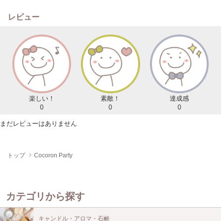
レビュー
楽しい！
素敵！
達成感
0
0
0
まだレビューはありません
トップ
Cocoron Party
カテゴリから探す
キャンドル・アロマ・石鹸