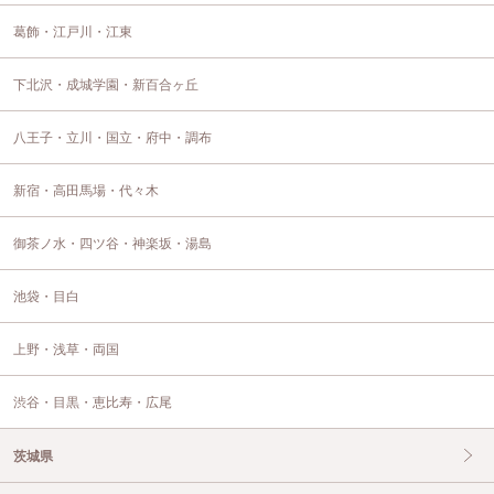
葛飾・江戸川・江東
下北沢・成城学園・新百合ヶ丘
八王子・立川・国立・府中・調布
新宿・高田馬場・代々木
御茶ノ水・四ツ谷・神楽坂・湯島
池袋・目白
上野・浅草・両国
渋谷・目黒・恵比寿・広尾
茨城県