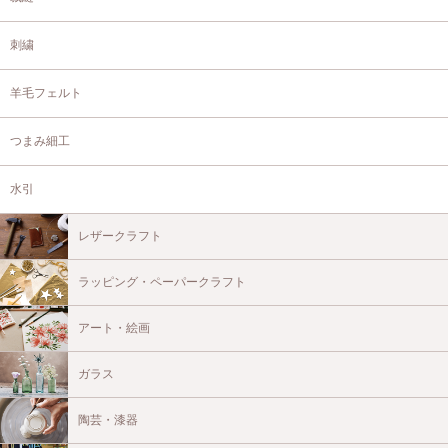
刺繍
羊毛フェルト
つまみ細工
水引
レザークラフト
ラッピング・ペーパークラフト
アート・絵画
ガラス
陶芸・漆器