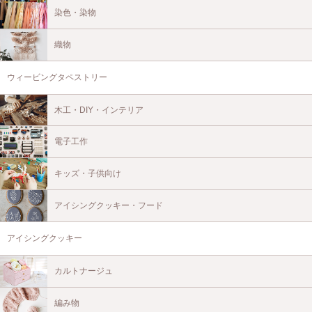
染色・染物
織物
ウィービングタペストリー
木工・DIY・インテリア
電子工作
キッズ・子供向け
アイシングクッキー・フード
アイシングクッキー
カルトナージュ
編み物