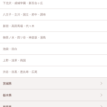
下北沢・成城学園・新百合ヶ丘
八王子・立川・国立・府中・調布
新宿・高田馬場・代々木
御茶ノ水・四ツ谷・神楽坂・湯島
池袋・目白
上野・浅草・両国
渋谷・目黒・恵比寿・広尾
茨城県
栃木県
群馬県