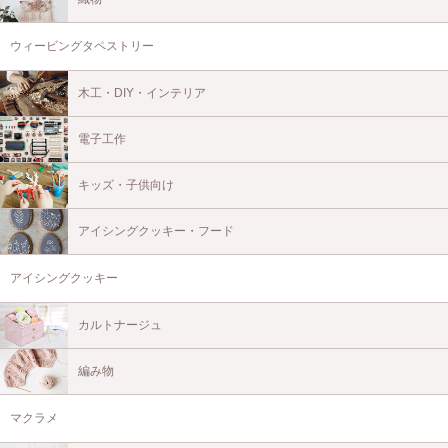
ウィービングタペストリー
木工・DIY・インテリア
電子工作
キッズ・子供向け
アイシングクッキー・フード
アイシングクッキー
カルトナージュ
編み物
マクラメ