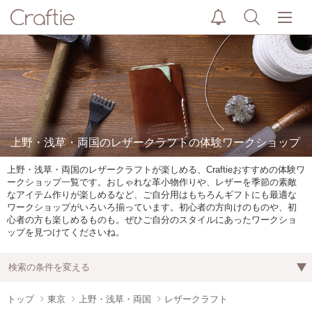
上野・浅草・両国のレザークラフトの体験ワークショップ
上野・浅草・両国のレザークラフトが楽しめる、Craftieおすすめの体験ワ
ークショップ一覧です。おしゃれな革小物作りや、レザーを季節の素敵
なアイテム作りが楽しめるなど、ご自分用はもちろんギフトにも最適な
ワークショップがいろいろ揃っています。初心者の方向けのものや、初
心者の方も楽しめるものも。ぜひご自分のスタイルにあったワークショ
ップを見つけてくださいね。
検索の条件を変える
トップ
東京
上野・浅草・両国
レザークラフト