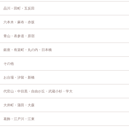
品川・田町・五反田
六本木・麻布・赤坂
青山・表参道・原宿
銀座・有楽町・丸の内・日本橋
その他
お台場・汐留・新橋
代官山・中目黒・自由が丘・武蔵小杉・学大
大井町・蒲田・大森
葛飾・江戸川・江東