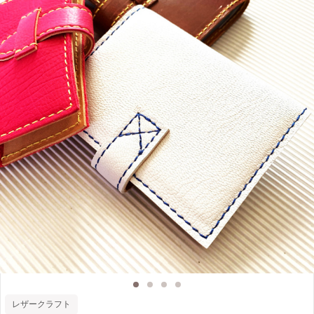
2019年よりワークショップをはじめました。ご参加頂きました皆様にはとても
満足して頂いており、昨年は不定期開催でしたが、今年より定期的に開催してい
きす。また開催毎にアイテムも変わっていきます。プロの職人が開催する他では
体験でき無いレザークラフトのワークショップを体感してください。 皆様のご
参加をお待ちしております。
レザークラフト