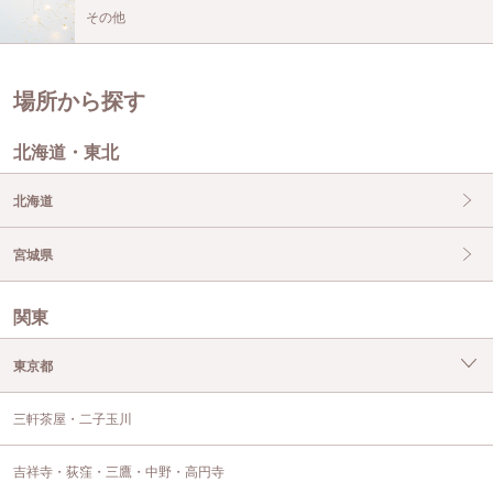
その他
場所から探す
北海道・東北
北海道
宮城県
関東
東京都
三軒茶屋・二子玉川
吉祥寺・荻窪・三鷹・中野・高円寺