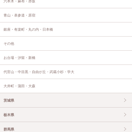
六本木・麻布・赤坂
青山・表参道・原宿
銀座・有楽町・丸の内・日本橋
その他
お台場・汐留・新橋
代官山・中目黒・自由が丘・武蔵小杉・学大
大井町・蒲田・大森
茨城県
栃木県
群馬県