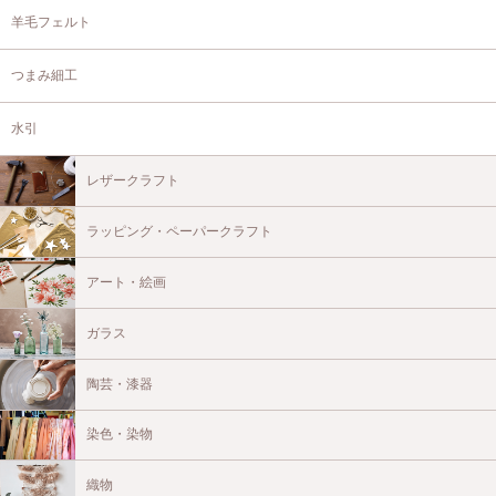
羊毛フェルト
つまみ細工
水引
レザークラフト
ラッピング・ペーパークラフト
アート・絵画
ガラス
陶芸・漆器
染色・染物
織物