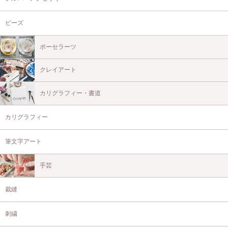
ビーズ
ポーセラーツ
クレイアート
カリグラフィー・書道
カリグラフィー
筆文字アート
手芸
裁縫
刺繍