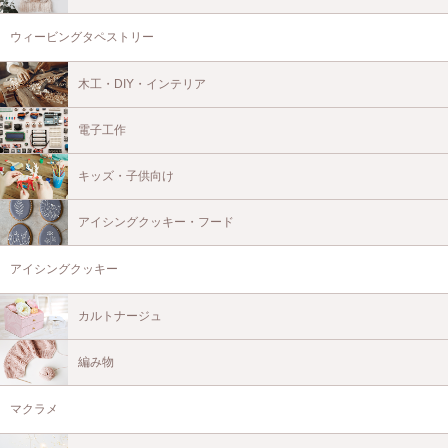
ウィービングタペストリー
木工・DIY・インテリア
電子工作
キッズ・子供向け
アイシングクッキー・フード
アイシングクッキー
カルトナージュ
編み物
マクラメ