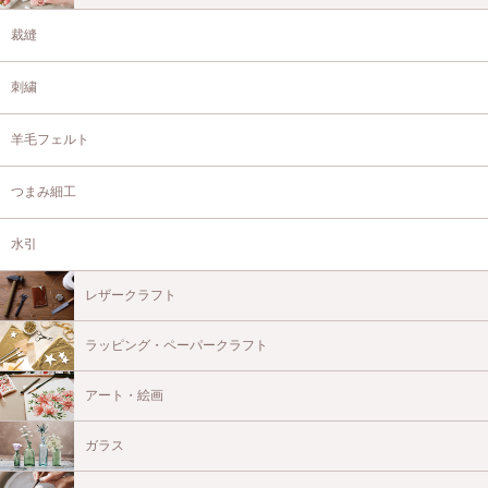
裁縫
刺繍
羊毛フェルト
つまみ細工
水引
レザークラフト
ラッピング・ペーパークラフト
アート・絵画
ガラス