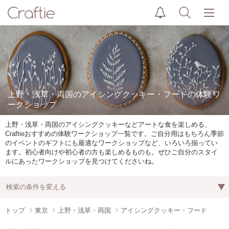
上野・浅草・両国のアイシングクッキー・フードの体験ワ
ークショップ
上野・浅草・両国のアイシングクッキーなどアートな食を楽しめる、
Craftieおすすめの体験ワークショップ一覧です。ご自分用はもちろん季節
のイベントのギフトにも最適なワークショップなど、いろいろ揃ってい
ます。初心者向けや初心者の方も楽しめるものも。ぜひご自分のスタイ
ルにあったワークショップを見つけてくださいね。
検索の条件を変える
トップ
東京
上野・浅草・両国
アイシングクッキー・フード