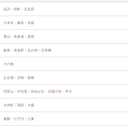
品川・田町・五反田
六本木・麻布・赤坂
青山・表参道・原宿
銀座・有楽町・丸の内・日本橋
その他
お台場・汐留・新橋
代官山・中目黒・自由が丘・武蔵小杉・学大
大井町・蒲田・大森
葛飾・江戸川・江東