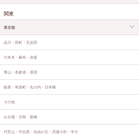
関東
東京都
品川・田町・五反田
六本木・麻布・赤坂
青山・表参道・原宿
銀座・有楽町・丸の内・日本橋
その他
お台場・汐留・新橋
代官山・中目黒・自由が丘・武蔵小杉・学大