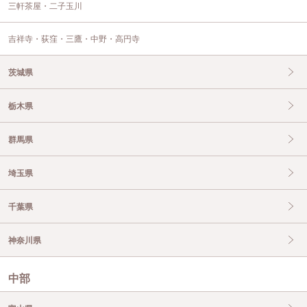
三軒茶屋・二子玉川
吉祥寺・荻窪・三鷹・中野・高円寺
茨城県
栃木県
群馬県
埼玉県
千葉県
神奈川県
中部