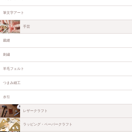
筆文字アート
手芸
裁縫
刺繍
羊毛フェルト
つまみ細工
水引
レザークラフト
ラッピング・ペーパークラフト