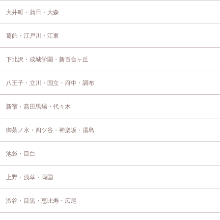
大井町・蒲田・大森
葛飾・江戸川・江東
下北沢・成城学園・新百合ヶ丘
八王子・立川・国立・府中・調布
新宿・高田馬場・代々木
御茶ノ水・四ツ谷・神楽坂・湯島
池袋・目白
上野・浅草・両国
渋谷・目黒・恵比寿・広尾