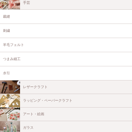
手芸
裁縫
刺繍
羊毛フェルト
つまみ細工
水引
レザークラフト
ラッピング・ペーパークラフト
アート・絵画
ガラス