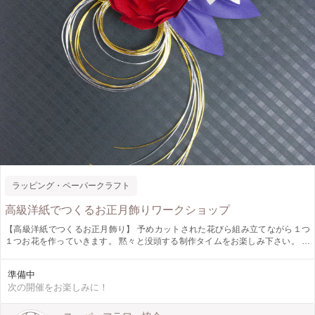
ラッピング・ペーパークラフト
高級洋紙でつくるお正月飾りワークショップ
【高級洋紙でつくるお正月飾り】 予めカットされた花びら組み立てながら１つ
１つお花を作っていきます。 黙々と没頭する制作タイムをお楽しみ下さい。 思
わず自慢したくなる高級感溢れるお正月飾りが完成します。
準備中
次の開催をお楽しみに！