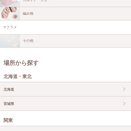
編み物
マクラメ
その他
場所から探す
北海道・東北
北海道
宮城県
関東