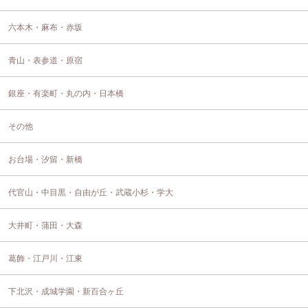
六本木・麻布・赤坂
青山・表参道・原宿
銀座・有楽町・丸の内・日本橋
その他
お台場・汐留・新橋
代官山・中目黒・自由が丘・武蔵小杉・学大
大井町・蒲田・大森
葛飾・江戸川・江東
下北沢・成城学園・新百合ヶ丘