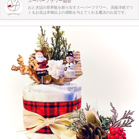
スーパーフラワー協会
おとぎ話の世界観を創り出すスーパーフラワー。 高級洋紙でつ
くるお花は本物以上の感動を与えてくれる魔法のお花です。