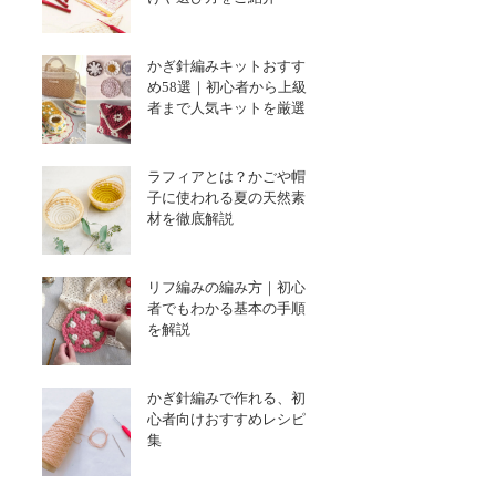
かぎ針編みキットおすす
め58選｜初心者から上級
者まで人気キットを厳選
ラフィアとは？かごや帽
子に使われる夏の天然素
材を徹底解説
リフ編みの編み方｜初心
者でもわかる基本の手順
を解説
かぎ針編みで作れる、初
心者向けおすすめレシピ
集