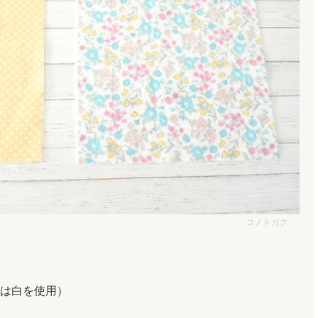
コノトガク
回は白を使用）