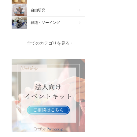
自由研究
裁縫・ソーイング
全てのカテゴリを見る