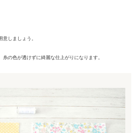
用意しましょう。
、糸の色が透けずに綺麗な仕上がりになります。