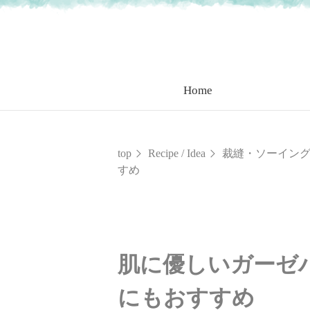
Home
top
Recipe / Idea
裁縫・ソーイン
すめ
肌に優しいガーゼ
にもおすすめ