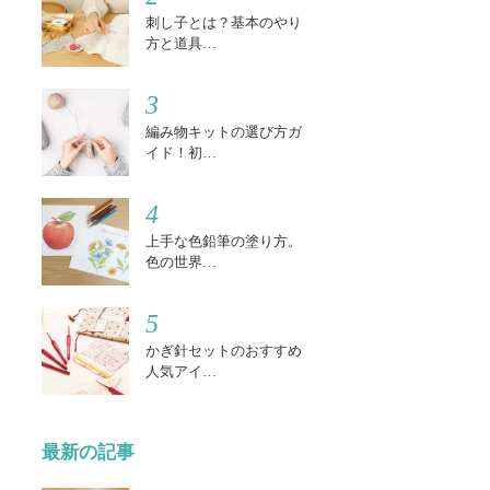
刺し子とは？基本のやり
方と道具…
3
編み物キットの選び方ガ
イド！初…
4
上手な色鉛筆の塗り方。
色の世界…
5
かぎ針セットのおすすめ
人気アイ…
最新の記事