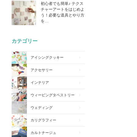
初心者でも簡単♪ テクス
チャーアートをはじめよ
う！必要な道具とやり方
を…
カテゴリー
アイシングクッキー
アクセサリー
インテリア
ウィービングタペストリー
ウェディング
カリグラフィー
カルトナージュ