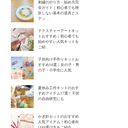
刺繍のやり方・始め方完
全ガイド｜初心者でも挫
折しない基本の道具とス
テッ…
テクスチャーアートキッ
トおすすめ｜初心者でも
始めやすい人気キットを
ご紹…
子供向け手作りキットお
すすめ16選｜女の子・男
の子・小学生に人気
夏休み工作キットのおす
すめアイテム17選！子供
の自由研究にも
かぎ針セットのおすすめ
人気アイテム！初心者向
けや選び方をご紹介