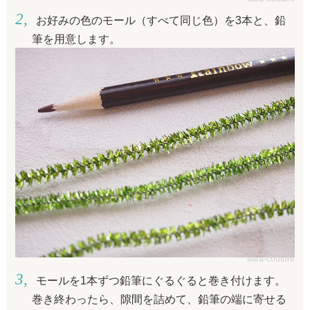
お好みの色のモール（すべて同じ色）を3本と、鉛
筆を用意します。
tiara-couture
モールを1本ずつ鉛筆にぐるぐると巻き付けます。
巻き終わったら、隙間を詰めて、鉛筆の端に寄せる