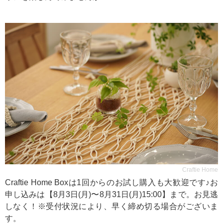
Craftie Home
Craftie Home Boxは1回からのお試し購入も大歓迎です♪お
申し込みは【8月3日(月)〜8月31日(月)15:00】まで。お見逃
しなく！※受付状況により、早く締め切る場合がございま
す。