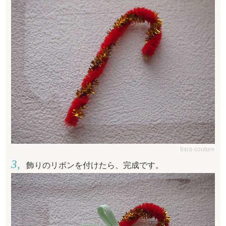
tiara-couture
飾りのリボンを付けたら、完成です。