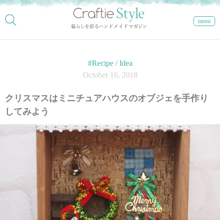
menu
#Recipe / Idea
October 16, 2018
クリスマスはミニチュアハウスのオブジェを手作り
してみよう