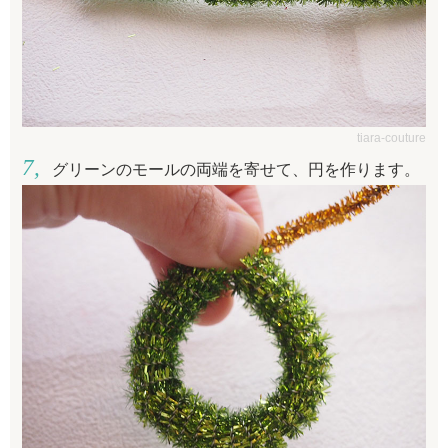
tiara-couture
グリーンのモールの両端を寄せて、円を作ります。