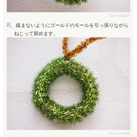
tiara-couture
緩まないようにゴールドのモールを引っ張りながら
ねじって留めます。
tiara-couture