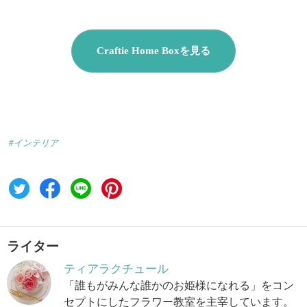
Craftie Home Boxを見る
#インテリア
ライター
ティアラクチュール
「誰もがみんな誰かのお姫様になれる」をコン
セプトにしたフラワー教室を主宰しています。