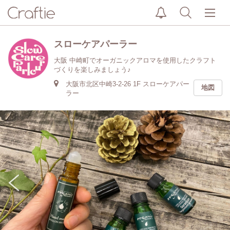
スローケアパーラー
大阪 中崎町でオーガニックアロマを使用したクラフト
づくりを楽しみましょう♪
大阪市北区中崎3-2-26 1F スローケアパー
地図
ラー