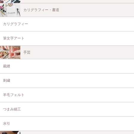
カリグラフィー・書道
カリグラフィー
筆文字アート
手芸
裁縫
刺繍
羊毛フェルト
つまみ細工
水引