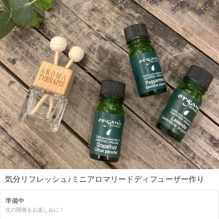
気分リフレッシュ♪ミニアロマリードディフューザー作り
準備中
次の開催をお楽しみに！