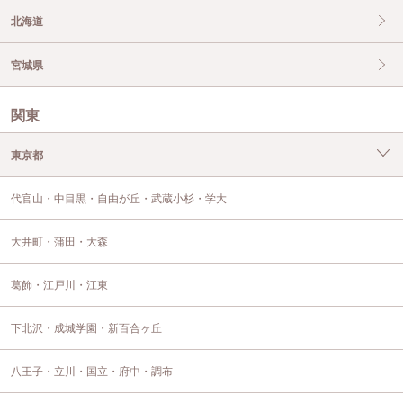
北海道
宮城県
関東
東京都
代官山・中目黒・自由が丘・武蔵小杉・学大
大井町・蒲田・大森
葛飾・江戸川・江東
下北沢・成城学園・新百合ヶ丘
八王子・立川・国立・府中・調布