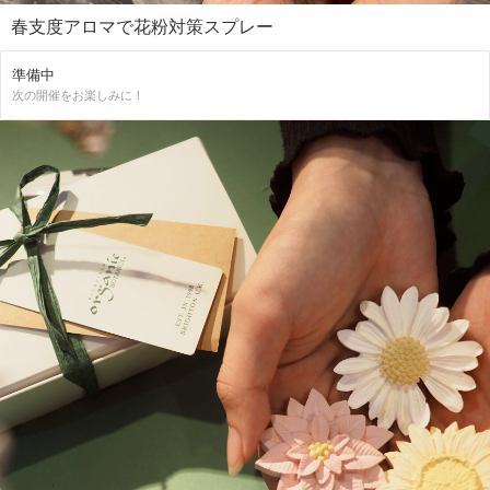
春支度アロマで花粉対策スプレー
準備中
次の開催をお楽しみに！