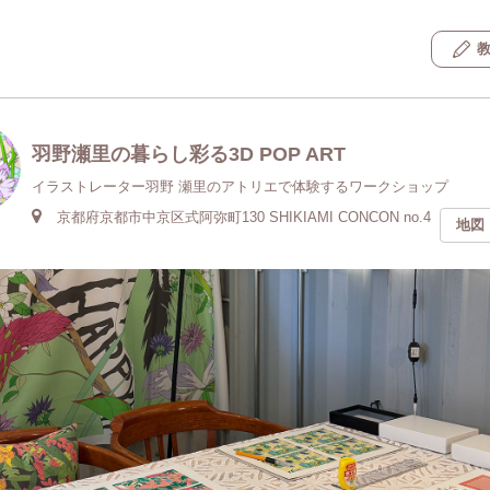
羽野瀬里の暮らし彩る3D POP ART
イラストレーター羽野 瀬里のアトリエで体験するワークショップ
京都府京都市中京区式阿弥町130 SHIKIAMI CONCON no.4
地図