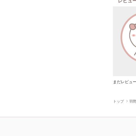
レビュ
まだレビュ
トップ
羽野