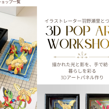
ショップ一覧
ていくアナログな作業は、日常の忙しさを忘れるような深い「没入感」と、完
な「達成感」を与えてくれます。
のが苦手な方や、アート体験が初めての方でも、私がしっかりとサポートいた
ください。
ではの風情と現代的な空間が合わさったこのアトリエで、自分だけのアートづ
別なひとときを楽しみませんか？
一緒にものづくりができる日を、心よりお待ちしております。