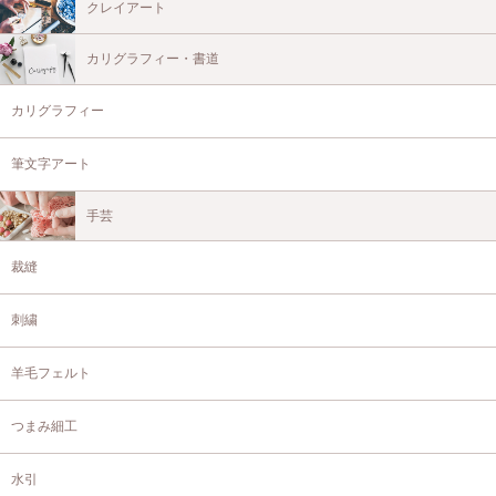
クレイアート
カリグラフィー・書道
カリグラフィー
筆文字アート
手芸
裁縫
刺繍
羊毛フェルト
つまみ細工
水引