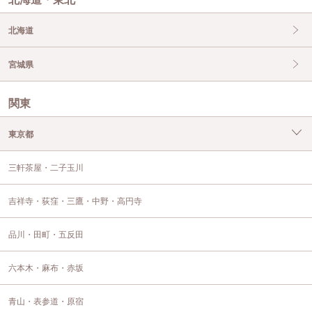
北海道
宮城県
関東
東京都
三軒茶屋・二子玉川
吉祥寺・荻窪・三鷹・中野・高円寺
品川・田町・五反田
六本木・麻布・赤坂
青山・表参道・原宿