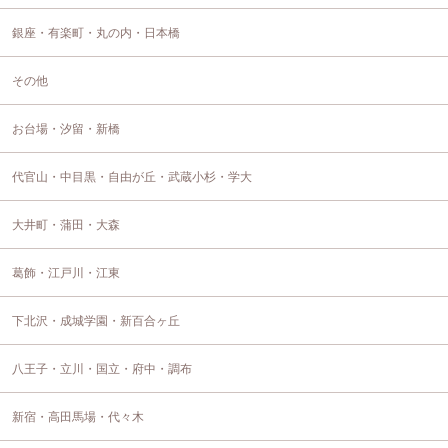
銀座・有楽町・丸の内・日本橋
その他
お台場・汐留・新橋
代官山・中目黒・自由が丘・武蔵小杉・学大
大井町・蒲田・大森
葛飾・江戸川・江東
下北沢・成城学園・新百合ヶ丘
八王子・立川・国立・府中・調布
新宿・高田馬場・代々木