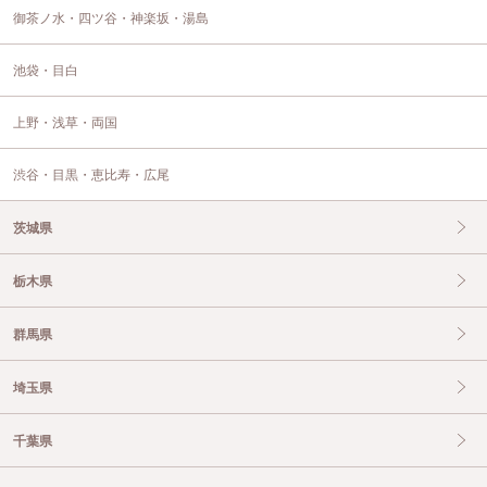
御茶ノ水・四ツ谷・神楽坂・湯島
池袋・目白
上野・浅草・両国
渋谷・目黒・恵比寿・広尾
茨城県
栃木県
群馬県
埼玉県
千葉県