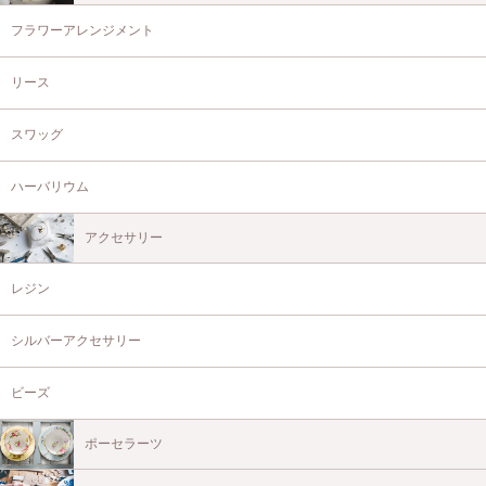
フラワーアレンジメント
リース
スワッグ
ハーバリウム
アクセサリー
レジン
シルバーアクセサリー
ビーズ
ポーセラーツ