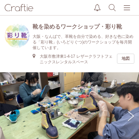
靴を染めるワークショップ・彩り靴
大阪・なんばで、革靴を自分で染める、好きな色に染め
る「彩り靴」(いろどりぐつ)のワークショップを毎月開
催しています。
大阪市敷津東1-4-17 レザークラフトフェ
地図
ニックスレンタルスペース