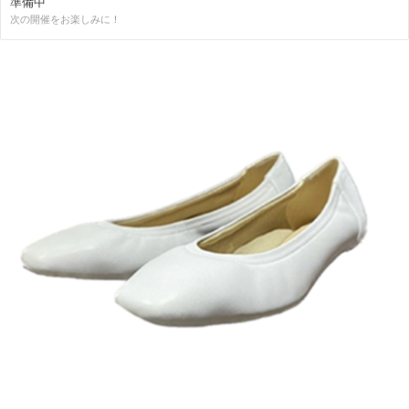
準備中
次の開催をお楽しみに！