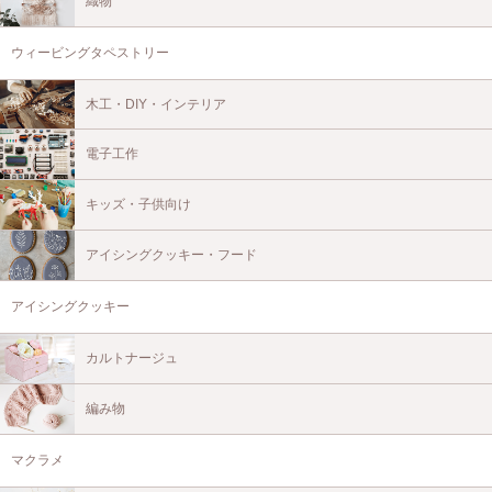
織物
ウィービングタペストリー
木工・DIY・インテリア
電子工作
キッズ・子供向け
アイシングクッキー・フード
アイシングクッキー
カルトナージュ
編み物
マクラメ