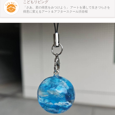
こどもリビング
「さあ、君の得意をみつけよう」 アートを通して生きづらさを
得意に変えるアート＆アフタースクール渋谷桜