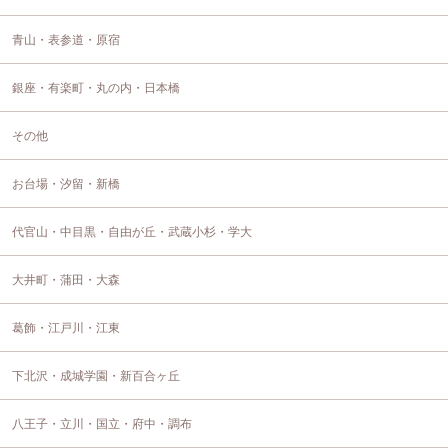
青山・表参道・原宿
銀座・有楽町・丸の内・日本橋
その他
お台場・汐留・新橋
代官山・中目黒・自由が丘・武蔵小杉・学大
大井町・蒲田・大森
葛飾・江戸川・江東
下北沢・成城学園・新百合ヶ丘
八王子・立川・国立・府中・調布