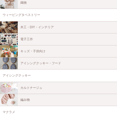
織物
ウィービングタペストリー
木工・DIY・インテリア
電子工作
キッズ・子供向け
アイシングクッキー・フード
アイシングクッキー
カルトナージュ
編み物
マクラメ