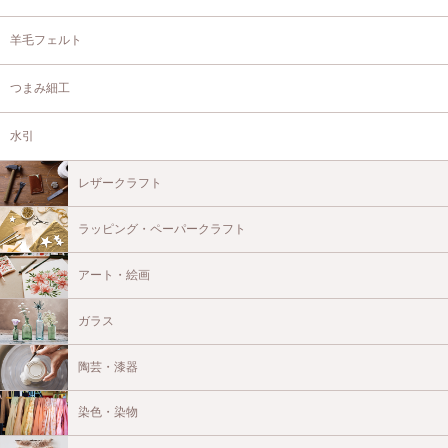
羊毛フェルト
つまみ細工
水引
レザークラフト
ラッピング・ペーパークラフト
アート・絵画
ガラス
陶芸・漆器
染色・染物