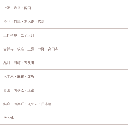
上野・浅草・両国
渋谷・目黒・恵比寿・広尾
三軒茶屋・二子玉川
吉祥寺・荻窪・三鷹・中野・高円寺
品川・田町・五反田
六本木・麻布・赤坂
青山・表参道・原宿
銀座・有楽町・丸の内・日本橋
その他