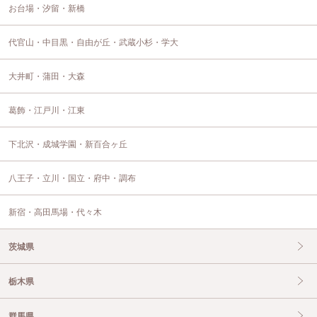
お台場・汐留・新橋
代官山・中目黒・自由が丘・武蔵小杉・学大
大井町・蒲田・大森
葛飾・江戸川・江東
下北沢・成城学園・新百合ヶ丘
八王子・立川・国立・府中・調布
新宿・高田馬場・代々木
茨城県
栃木県
群馬県