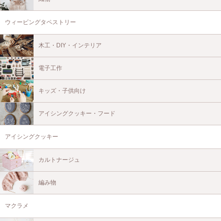
ウィービングタペストリー
木工・DIY・インテリア
電子工作
キッズ・子供向け
アイシングクッキー・フード
アイシングクッキー
カルトナージュ
編み物
マクラメ