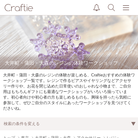
大井町・蒲田・大森のレジンの体験ワークショップ
大井町・蒲田・大森のレジンの体験が楽しめる、Craftieおすすめの体験ワ
ークショップ一覧です。レジンで作るピアスやイヤリングなどアクセサ
リー作りや、お花を閉じ込めた日常使いのおしゃれな小物まで、ご自分
用はもちろんギフトにも最適なワークショップがいろいろ揃っていま
す。初心者向けや初心者の方も楽しめるものも。興味を持ったら気軽に
参加して、ぜひご自分のスタイルにあったワークショップを見つけてく
ださいね。
検索の条件を変える
トップ
東京
大井町・蒲田・大森
アクセサリー
レジン