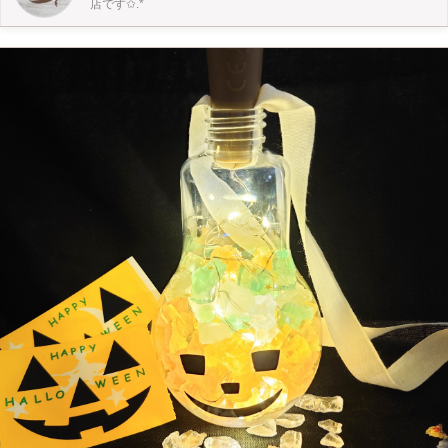
店です✩.*