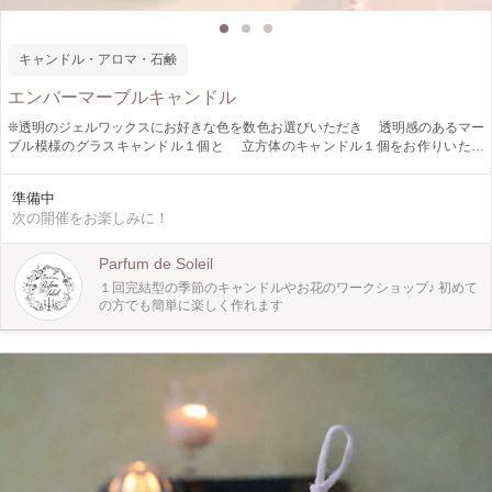
キャンドル・アロマ・石鹸
エンバーマーブルキャンドル
❊透明のジェルワックスにお好きな色を数色お選びいただき 透明感のあるマー
ブル模様のグラスキャンドル１個と 立方体のキャンドル１個をお作りいただ
きます。 ❊見ているだけで美しいキラキラのマーブルキャンドルは プレゼン
トにも喜ばれそう～♪
準備中
次の開催をお楽しみに！
Parfum de Soleil
１回完結型の季節のキャンドルやお花のワークショップ♪ 初めて
の方でも簡単に楽しく作れます