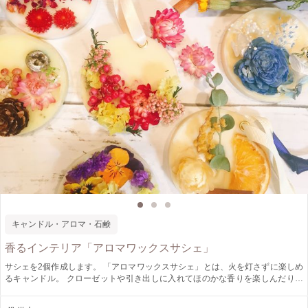
キャンドル・アロマ・石鹸
香るインテリア「アロマワックスサシェ」
サシェを2個作成します。 「アロマワックスサシェ」とは、火を灯さずに楽しめ
るキャンドル。 クローゼットや引き出しに入れてほのかな香りを楽しんだり、
壁にかけてインテリアとしても。 大豆由来のソイワックスと、ミツバチが作り
出す天然ワックス蜜蝋を使い、お好きなお花と香りを選んで作ります。 香り付