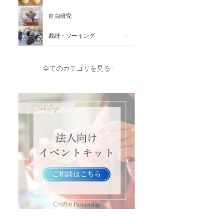
自由研究
裁縫・ソーイング
全てのカテゴリを見る