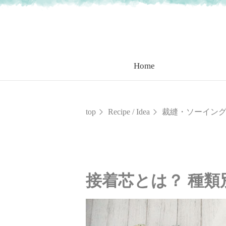
Home
top
Recipe / Idea
裁縫・ソーイン
接着芯とは？ 種