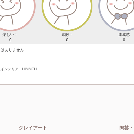
楽しい！
素敵！
達成感
0
0
0
ーはありません
インテリア HIMMELI
クレイアート
陶芸・