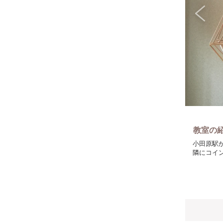
教室の
小田原駅
隣にコイ