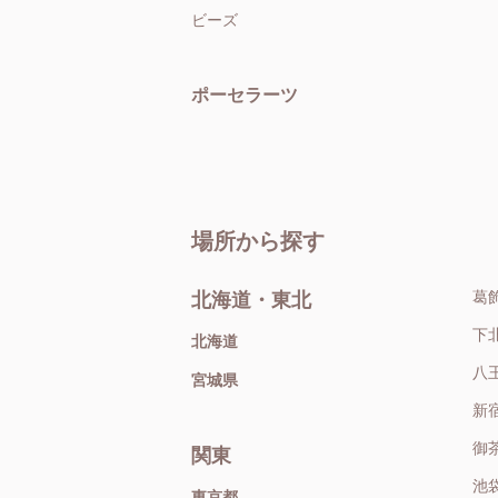
ビーズ
ポーセラーツ
場所から探す
葛
北海道・東北
下
北海道
八
宮城県
新
御
関東
池
東京都