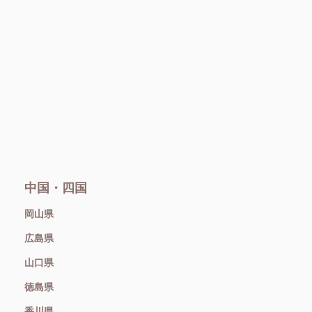
中国・四国
岡山県
広島県
山口県
徳島県
香川県