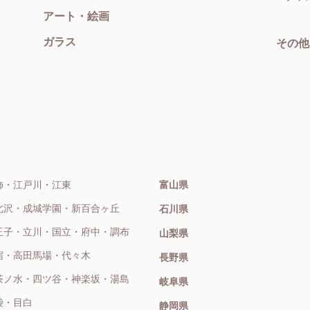
アート・絵画
ガラス
その他
飾・江戸川・江東
富山県
北沢・成城学園・新百合ヶ丘
石川県
王子・立川・国立・府中・調布
山梨県
宿・高田馬場・代々木
長野県
茶ノ水・四ツ谷・神楽坂・湯島
岐阜県
袋・目白
静岡県