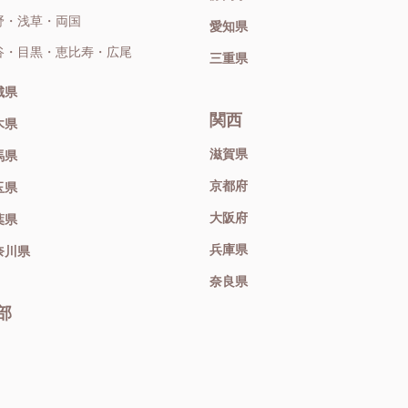
野・浅草・両国
愛知県
谷・目黒・恵比寿・広尾
三重県
城県
関西
木県
滋賀県
馬県
京都府
玉県
大阪府
葉県
兵庫県
奈川県
奈良県
部