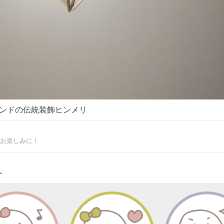
ンドの伝統装飾ヒンメリ
お楽しみに！
ー