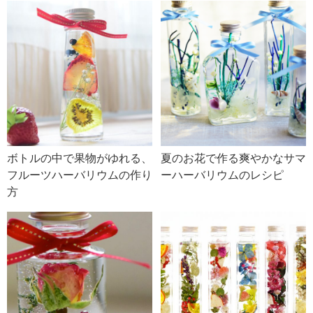
ボトルの中で果物がゆれる、
夏のお花で作る爽やかなサマ
フルーツハーバリウムの作り
ーハーバリウムのレシピ
方