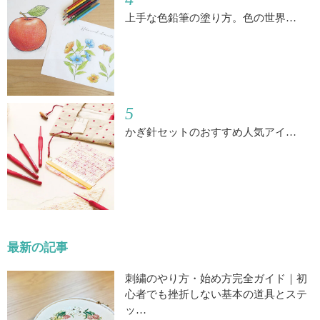
上手な色鉛筆の塗り方。色の世界…
5
かぎ針セットのおすすめ人気アイ…
最新の記事
刺繍のやり方・始め方完全ガイド｜初
心者でも挫折しない基本の道具とステ
ッ…