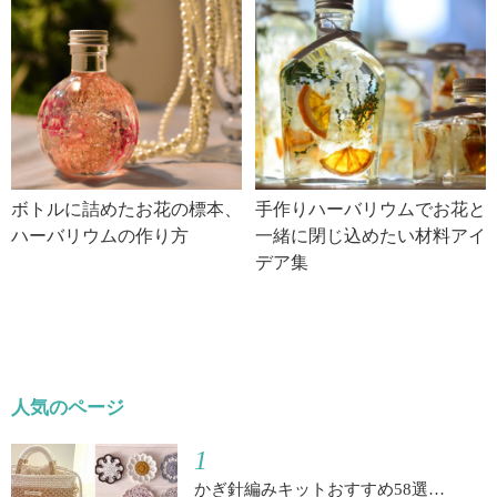
ボトルに詰めたお花の標本、
手作りハーバリウムでお花と
ハーバリウムの作り方
一緒に閉じ込めたい材料アイ
デア集
人気のページ
1
かぎ針編みキットおすすめ58選…