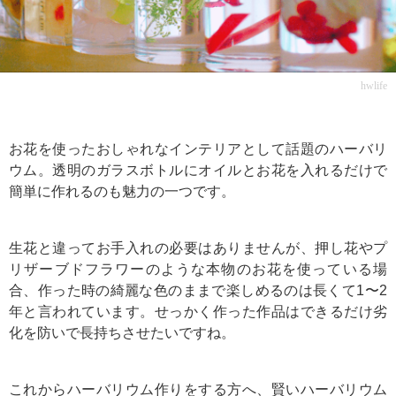
hwlife
お花を使ったおしゃれなインテリアとして話題のハーバリ
ウム。透明のガラスボトルにオイルとお花を入れるだけで
簡単に作れるのも魅力の一つです。
生花と違ってお手入れの必要はありませんが、押し花やプ
リザーブドフラワーのような本物のお花を使っている場
合、作った時の綺麗な色のままで楽しめるのは長くて1〜2
年と言われています。せっかく作った作品はできるだけ劣
化を防いで長持ちさせたいですね。
これからハーバリウム作りをする方へ、賢いハーバリウム