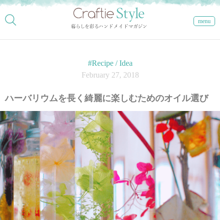
menu
#Recipe / Idea
February 27, 2018
ハーバリウムを長く綺麗に楽しむためのオイル選び