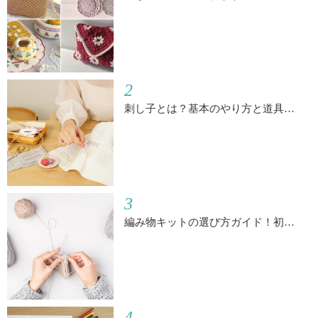
2
刺し子とは？基本のやり方と道具…
3
編み物キットの選び方ガイド！初…
4