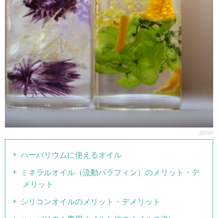
allish
ハーバリウムに使えるオイル
ミネラルオイル（流動パラフィン）のメリット・デ
メリット
シリコンオイルのメリット・デメリット