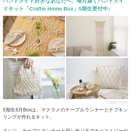
ハンドメイド好きなあなたへ、毎月届くハンドメイ
ドキット「Craftie Home Box」5期生受付中♪
Craftie Home
5期生8月Boxは、マクラメのテーブルランナーとナプキン
リングが作れるキット。
さらに、テーブルランナーと同じ作り方でタペストリーや