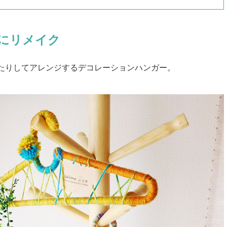
にリメイク
たりしてアレンジするデコレーションハンガー。