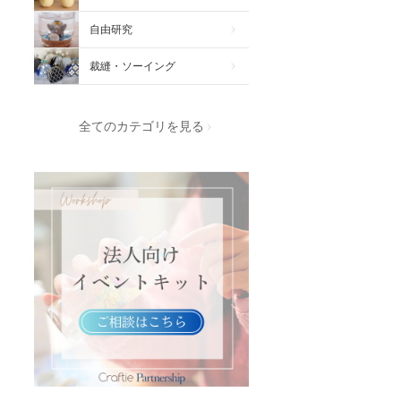
自由研究
裁縫・ソーイング
全てのカテゴリを見る