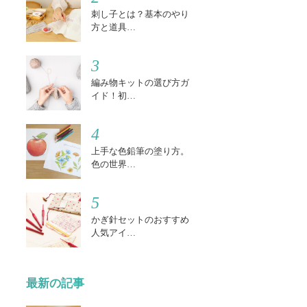
刺し子とは？基本のやり
方と道具…
3
編み物キットの選び方ガ
イド！初…
4
上手な色鉛筆の塗り方。
色の世界…
5
かぎ針セットのおすすめ
人気アイ…
最新の記事