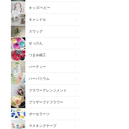
キッズ/ベビー
キャンドル
スワッグ
せっけん
つまみ細工
パーティー
ハーバリウム
フラワーアレンジメント
プリザーブドフラワー
ポーセラーツ
マスキングテープ