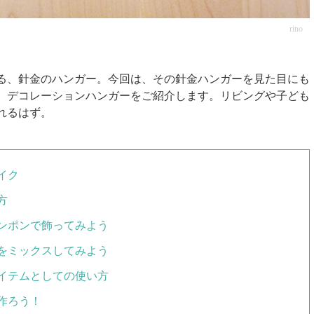
rino
る、針金のハンガー。今回は、その針金ハンガーを見た目にも
、デコレーションハンガーをご紹介します。リビングや子ども
れるはず。
イク
方
ンポンで飾ってみよう
をミックスしてみよう
イテムとしての使い方
作ろう！