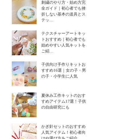
刺繍のやり方・始め方完
全ガイド｜初心者でも挫
折しない基本の道具とス
テッ…
テクスチャーアートキッ
トおすすめ｜初心者でも
始めやすい人気キットを
ご紹…
子供向け手作りキットお
すすめ16選｜女の子・男
の子・小学生に人気
夏休み工作キットのおす
すめアイテム17選！子供
の自由研究にも
かぎ針セットのおすすめ
人気アイテム！初心者向
けや選び方をご紹介