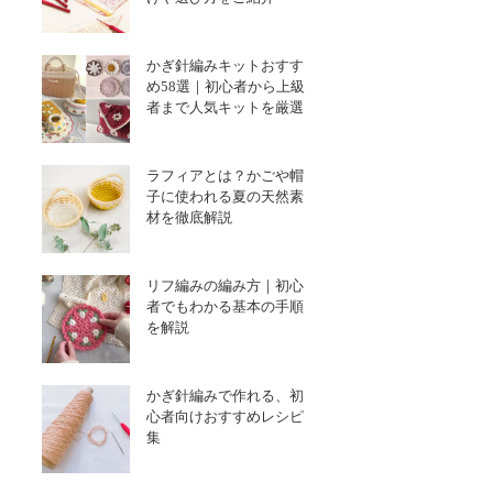
かぎ針編みキットおすす
め58選｜初心者から上級
者まで人気キットを厳選
ラフィアとは？かごや帽
子に使われる夏の天然素
材を徹底解説
リフ編みの編み方｜初心
者でもわかる基本の手順
を解説
かぎ針編みで作れる、初
心者向けおすすめレシピ
集