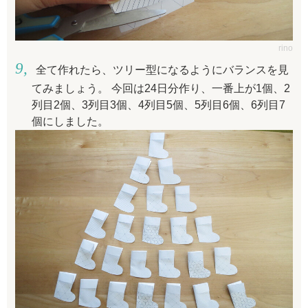
rino
全て作れたら、ツリー型になるようにバランスを見
てみましょう。 今回は24日分作り、一番上が1個、2
列目2個、3列目3個、4列目5個、5列目6個、6列目7
個にしました。