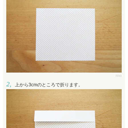
rino
上から3cmのところで折ります。