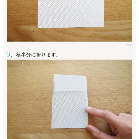
rino
横半分に折ります。