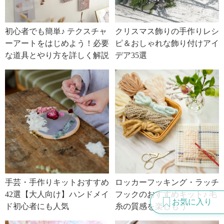
初心者でも簡単♪ テクスチャ
クリスマス飾りの手作りレシ
ーアートをはじめよう！必要
ピ＆おしゃれな飾り付けアイ
な道具とやり方を詳しく解説
デア35選
手芸・手作りキットおすすめ
ロッカーフッキング・ラッチ
42選【大人向け】ハンドメイ
フックのおすすめキット♪ 毛
お気に入り
ド初心者にも人気
糸の質感を楽しもう