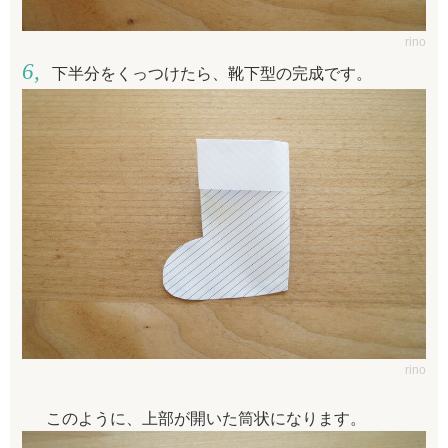
rino
下半分をくっつけたら、靴下型の完成です。
rino
このように、上部が開いた筒状になります。