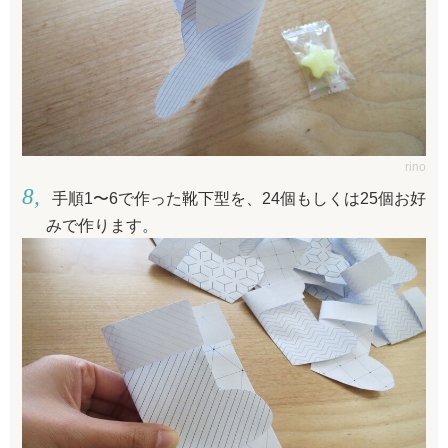
rino
手順1〜6で作った靴下型を、24個もしくは25個お好
みで作ります。