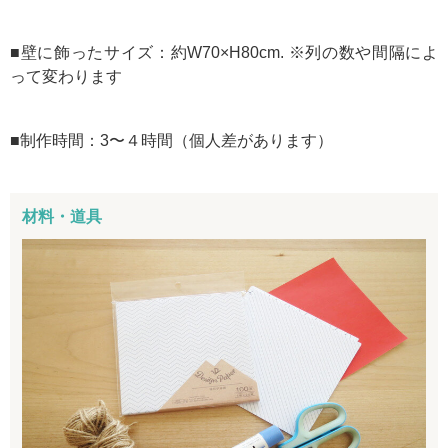
■壁に飾ったサイズ：約W70×H80cm. ※列の数や間隔によ
って変わります
■制作時間：3〜４時間（個人差があります）
材料・道具