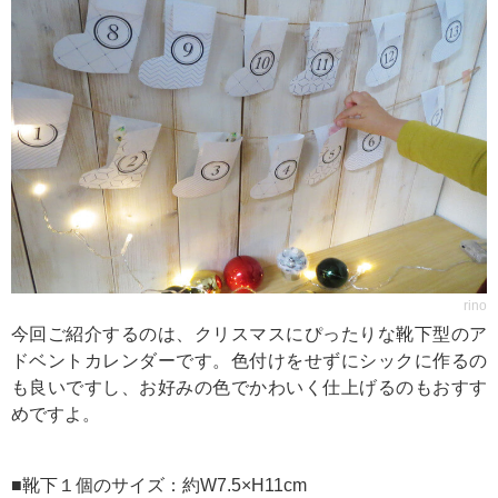
rino
今回ご紹介するのは、クリスマスにぴったりな靴下型のア
ドベントカレンダーです。色付けをせずにシックに作るの
も良いですし、お好みの色でかわいく仕上げるのもおすす
めですよ。
■靴下１個のサイズ：約W7.5×H11cm