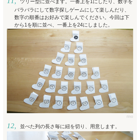
ツリー型に並べます。一番上を1にしたり、数字を
バラバラにして数字探しゲームにして楽しんだり、
数字の順番はお好みで楽しんでください。今回は下
から1を順に並べ、一番上を24にしました。
rino
並べた列の長さ毎に紐を切り、用意します。