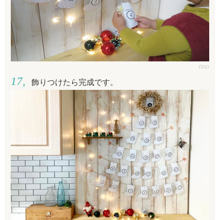
rino
飾りつけたら完成です。