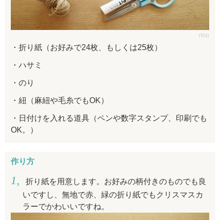
rino
折り紙（お好みで24枚、もしくは25枚）
ハサミ
のり
紐（麻紐や毛糸でもOK）
日付けを入れる道具（ペンや数字スタンプ、印刷でも
OK。）
作り方
折り紙を用意します。お好みの柄付きのものでも良
いですし、無地で赤、緑の折り紙でもクリスマスカ
ラーでかわいいですね。