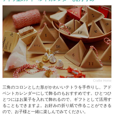
Craftie Home
三角のコロンとした形がかわいいテトラを手作りし、アド
ベントカレンダーにして飾るのもおすすめです。ひとつひ
とつにはお菓子を入れて飾れるので、ギフトとして活用す
ることもできますよ。お好みの折り紙で作ることができる
ので、お子様と一緒に楽しんでみてください。