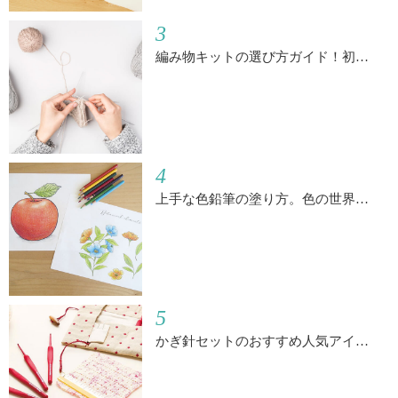
3
編み物キットの選び方ガイド！初…
4
上手な色鉛筆の塗り方。色の世界…
5
かぎ針セットのおすすめ人気アイ…