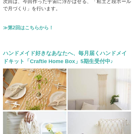
次回は、今回作った宇宙に浮かばせる、「粘土と段ボール
で月づくり」を行います。
≫第2回はこちらから！
ハンドメイド好きなあなたへ、毎月届くハンドメイ
ドキット「Craftie Home Box」5期生受付中♪