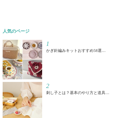
人気のページ
1
かぎ針編みキットおすすめ58選…
2
刺し子とは？基本のやり方と道具…