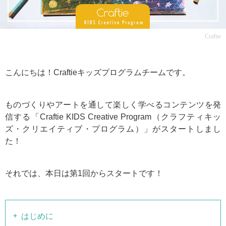
Craftie
こんにちは！Craftieキッズプログラムチームです。
ものづくりやアートを通して楽しく学べるコンテンツを発
信する「Craftie KIDS Creative Program（クラフティキッ
ズ・クリエイティブ・プログラム）」がスタートしまし
た！
それでは、本日は第1回からスタートです！
はじめに