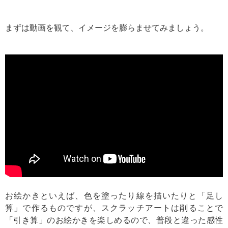
まずは動画を観て、イメージを膨らませてみましょう。
お絵かきといえば、色を塗ったり線を描いたりと「足し
算」で作るものですが、
スクラッチアートは削ることで
「引き算」のお絵かきを楽しめるので、普段と違った感性