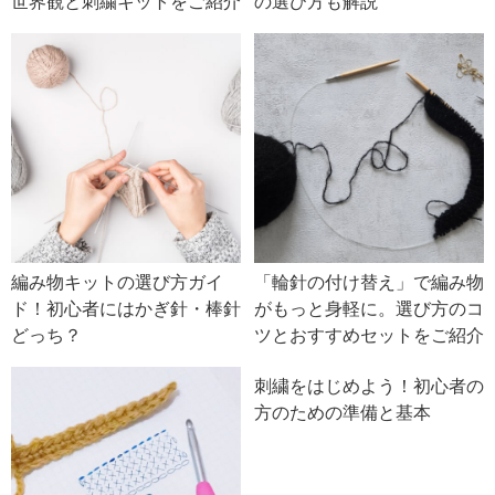
世界観と刺繍キットをご紹介
の選び方も解説
編み物キットの選び方ガイ
「輪針の付け替え」で編み物
ド！初心者にはかぎ針・棒針
がもっと身軽に。選び方のコ
どっち？
ツとおすすめセットをご紹介
刺繍をはじめよう！初心者の
方のための準備と基本