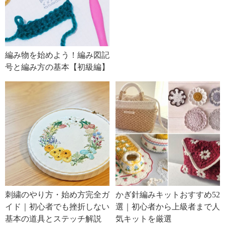
編み物を始めよう！編み図記
号と編み方の基本【初級編】
刺繍のやり方・始め方完全ガ
かぎ針編みキットおすすめ52
イド｜初心者でも挫折しない
選｜初心者から上級者まで人
基本の道具とステッチ解説
気キットを厳選