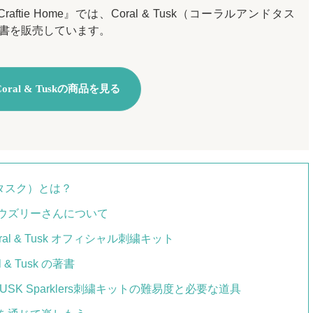
ie Home』では、Coral & Tusk（コーラルアンドタス
書を販売しています。
Coral & Tuskの商品を見る
ンドタスク）とは？
ウズリーさんについて
oral & Tusk オフィシャル刺繍キット
 Tusk の著書
USK Sparklers刺繍キットの難易度と必要な道具