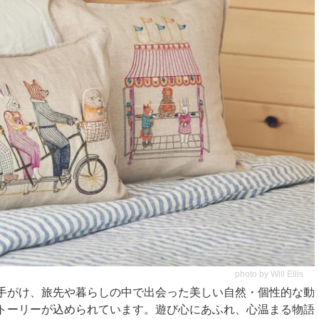
photo by Will Ellis
手がけ、旅先や暮らしの中で出会った美しい自然・個性的な動
トーリーが込められています。遊び心にあふれ、心温まる物語