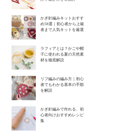
かぎ針編みキットおすす
め58選｜初心者から上級
者まで人気キットを厳選
ラフィアとは？かごや帽
子に使われる夏の天然素
材を徹底解説
リフ編みの編み方｜初心
者でもわかる基本の手順
を解説
かぎ針編みで作れる、初
心者向けおすすめレシピ
集