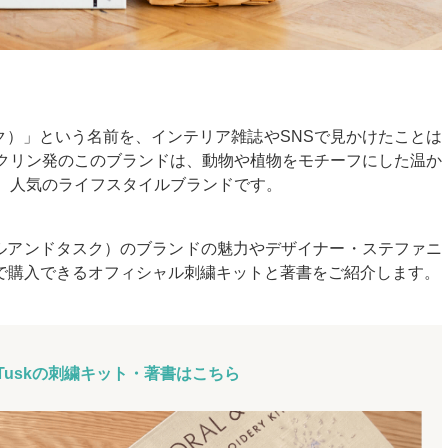
ドタスク）」という名前を、インテリア雑誌やSNSで見かけたことは
クリン発のこのブランドは、動物や植物をモチーフにした温か
、人気のライフスタイルブランドです。
（コーラルアンドタスク）のブランドの魅力やデザイナー・ステファニ
Homeで購入できるオフィシャル刺繍キットと著書をご紹介します。
 & Tuskの刺繍キット・著書はこちら