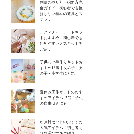
刺繍のやり方・始め方完
全ガイド｜初心者でも挫
折しない基本の道具とス
テッ…
テクスチャーアートキッ
トおすすめ｜初心者でも
始めやすい人気キットを
ご紹…
子供向け手作りキットお
すすめ16選｜女の子・男
の子・小学生に人気
夏休み工作キットのおす
すめアイテム17選！子供
の自由研究にも
かぎ針セットのおすすめ
人気アイテム！初心者向
けや選び方をご紹介