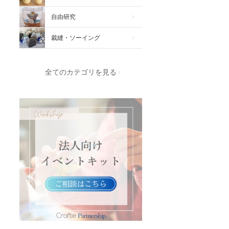
自由研究
裁縫・ソーイング
全てのカテゴリを見る