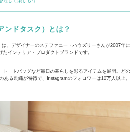
、刺繍を通じて楽しもう
ーラルアンドタスク）とは？
タスク）は、デザイナーのステファニー・ハウズリーさんが2007年に
げたインテリア・プロダクトブランドです。
、トートバッグなど毎日の暮らしを彩るアイテムを展開。どの
る刺繍が特徴で、Instagramのフォロワーは10万人以上。