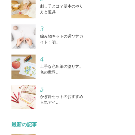
刺し子とは？基本のやり
方と道具…
3
編み物キットの選び方ガ
イド！初…
4
上手な色鉛筆の塗り方。
色の世界…
5
かぎ針セットのおすすめ
人気アイ…
最新の記事