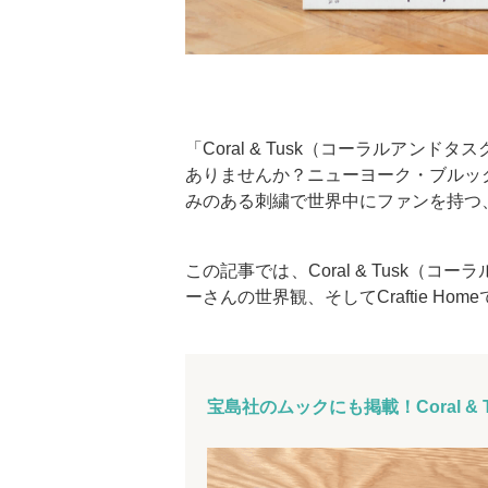
「Coral & Tusk（コーラルアン
ありませんか？ニューヨーク・ブルッ
みのある刺繍で世界中にファンを持つ
この記事では、Coral & Tusk
ーさんの世界観、そしてCraftie 
宝島社のムックにも掲載！
Coral