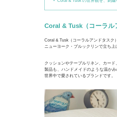
Coral & Tusk の世界観を
Coral & Tusk（コ
Coral & Tusk（コーラルアンド
ニューヨーク・ブルックリンで立ち上
クッションやテーブルリネン、カード
製品も、ハンドメイドのような温かみのあ
世界中で愛されているブランドです。