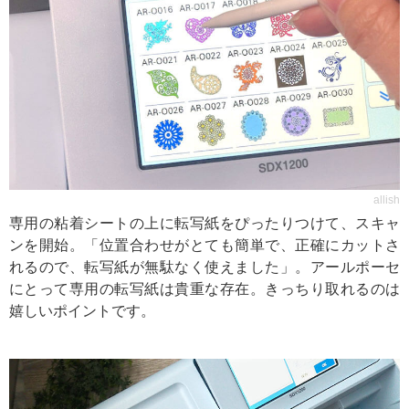
allish
専用の粘着シートの上に転写紙をぴったりつけて、スキャ
ンを開始。「位置合わせがとても簡単で、正確にカットさ
れるので、転写紙が無駄なく使えました」。アールポーセ
にとって専用の転写紙は貴重な存在。きっちり取れるのは
嬉しいポイントです。