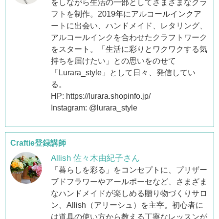
をしながら生活の一部としてさまざまなクラ
フトを制作。2019年にアルコールインクア
ートに出会い、ハンドメイド、レタリング、
アルコールインクを合わせたクラフトワーク
をスタート。「生活に彩りとワクワクする気
持ちを届けたい」との思いをのせて
「Lurara_style」として日々、発信してい
る。
HP: https://lurara.shopinfo.jp/
Instagram: @lurara_style
Craftie登録講師
Allish 佐々木由紀子さん
「暮らしを彩る」をコンセプトに、プリザー
ブドフラワーやアールポーセなど、さまざま
なハンドメイドが楽しめる贈り物づくりサロ
ン、Allish（アリーシュ）を主宰。初心者に
は道具の使い方から教える丁寧なレッスンが