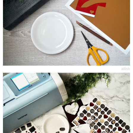
allish