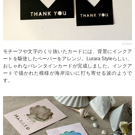
lurara
モチーフや文字のくり抜いたカードには、背景にインクア
ートを駆使したペーパーをアレンジ。Lurara Styleらしい、
おしゃれなバレンタインカードが完成しました。インクア
ートで描かれた模様が海岸沿いに打ち寄せる波のようで
す。