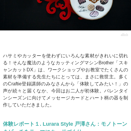
allish
ハサミやカッターを使わずにいろんな素材がきれいに切れ
る！そんな魔法のようなカッティングマシンBrother「スキ
ャンカットDX」は、ワークショップやお教室でたくさんの
素材を準備する先生たちにとっては、まさに救世主。多く
のCraftie登録講師のみなさんから「体験してみたい！」の
声が続々と届くなか、今回はお二人が初体験。バレンタイ
ンシーズンに向けてメッセージカードとハート柄の器を制
作していただきました。
体験レポート１. Lurara Style 戸澤さん：モノトーン