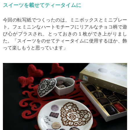
スイーツを載せてティータイムに
今回の転写紙でつくったのは、ミニボックスとミニプレー
ト。フェミニンなハートモチーフにリアルなチョコ柄で遊
び心がプラスされ、とっておきの１枚ができ上がりまし
た。「スイーツをのせてティータイムに使用するほか、飾
って楽しもうと思っています」