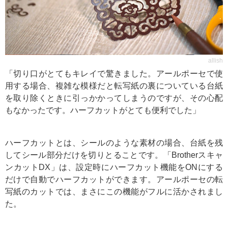
allish
「切り口がとてもキレイで驚きました。アールポーセで使
用する場合、複雑な模様だと転写紙の裏についている台紙
を取り除くときに引っかかってしまうのですが、その心配
もなかったです。ハーフカットがとても便利でした」
ハーフカットとは、シールのような素材の場合、台紙を残
してシール部分だけを切りとることです。「Brotherスキャ
ンカットDX」は、設定時にハーフカット機能をONにする
だけで自動でハーフカットができます。アールポーセの転
写紙のカットでは、まさにこの機能がフルに活かされまし
た。