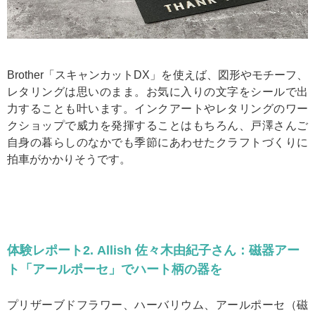
Brother「スキャンカットDX」を使えば、図形やモチーフ、
レタリングは思いのまま。お気に入りの文字をシールで出
力することも叶います。インクアートやレタリングのワー
クショップで威力を発揮することはもちろん、戸澤さんご
自身の暮らしのなかでも季節にあわせたクラフトづくりに
拍車がかかりそうです。
体験レポート2. Allish 佐々木由紀子さん：磁器アー
ト「アールポーセ」でハート柄の器を
プリザーブドフラワー、ハーバリウム、アールポーセ（磁