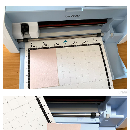
lurara