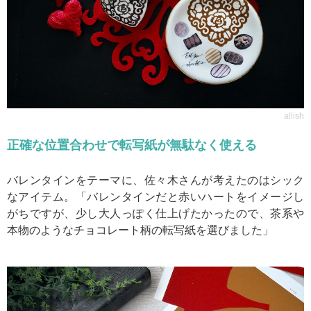
allish
正確な位置合わせで転写紙が無駄なく使える
バレンタインをテーマに、佐々木さんが考えたのはシック
なアイテム。「バレンタインだと赤いハートをイメージし
がちですが、少し大人っぽく仕上げたかったので、茶系や
本物のようなチョコレート柄の転写紙を選びました」