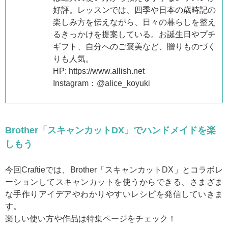
好評。レッスンでは、四季や日本の歳時記の
楽しみ方を伝えながら、日々の暮らしを整え
るきっかけを提案している。お誕生日やプチ
ギフト、自分へのご褒美など、贈りものづく
りも人気。
HP: https://www.allish.net
Instagram：@alice_koyuki
Brother「スキャンカットDX」でハンドメイドを楽
しもう
今回Craftieでは、Brother「スキャンカットDX」とコラボレ
ーションしてスキャンカットを使うからできる、さまざま
な手作りアイデアやわかりやすいレシピを発信していきま
す。
楽しい使い方や作品は特集ページをチェック！