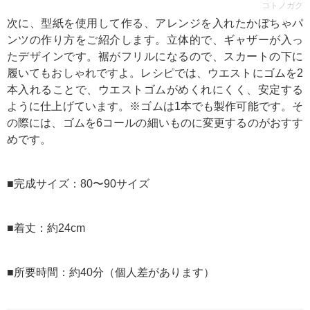
コトノガク
次に、型紙を使用して作る、アレンジを入れたかぼちゃパ
ンツの作り方をご紹介します。立体的で、ギャザーが入っ
たデザインです。裾がフリルになるので、スカートの下に
履いてもおしゃれですよ。レシピでは、ウエストにゴムを2
本入れることで、ウエストゴムがめくれにくく、安定する
ように仕上げています。※ゴムは1本でも製作可能です。そ
の際には、ゴムを6コールの細いものに変更するのがおすす
めです。
■完成サイズ：80〜90サイズ
■着丈：約24cm
■所要時間：約40分（個人差があります）