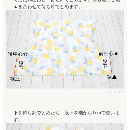
▲を合わせて待ち針でとめます。
コトノガク
下を待ち針でとめたら、股下を端から1cmで縫いま
す。