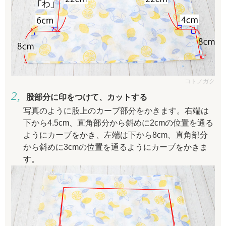
コトノガク
股部分に印をつけて、カットする
写真のように股上のカーブ部分をかきます。右端は
下から4.5cm、直角部分から斜めに2cmの位置を通る
ようにカーブをかき、左端は下から8cm、直角部分
から斜めに3cmの位置を通るようにカーブをかきま
す。