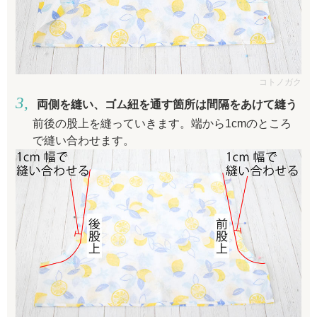
コトノガク
両側を縫い、ゴム紐を通す箇所は間隔をあけて縫う
前後の股上を縫っていきます。端から1cmのところ
で縫い合わせます。