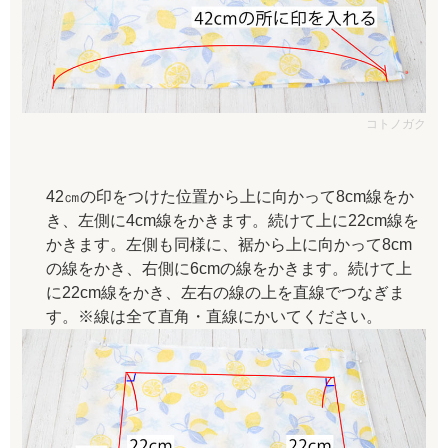
コトノガク
42㎝の印をつけた位置から上に向かって8cm線をか
き、左側に4cm線をかきます。続けて上に22cm線を
かきます。左側も同様に、裾から上に向かって8cm
の線をかき、右側に6cmの線をかきます。続けて上
に22cm線をかき、左右の線の上を直線でつなぎま
す。※線は全て直角・直線にかいてください。