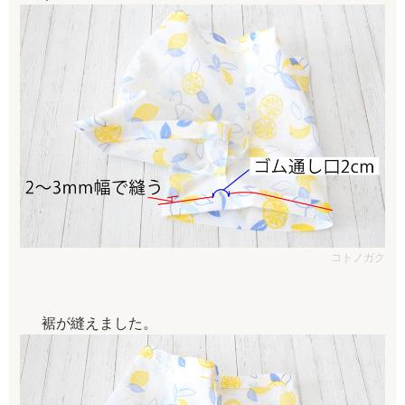
コトノガク
裾が縫えました。