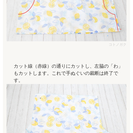
コトノガク
カット線（赤線）の通りにカットし、左脇の「わ」
もカットします。これで手ぬぐいの裁断は終了で
す。