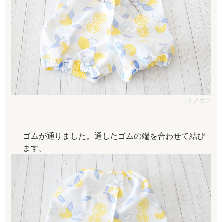
コトノガク
ゴムが通りました。通したゴムの端を合わせて結び
ます。