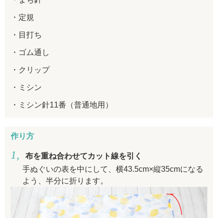
定規
目打ち
ゴム通し
クリップ
ミシン
ミシン針11番（普通地用）
作り方
布を重ね合わせてカット線を引く
手ぬぐいの表を中にして、横43.5cm×縦35cmになる
よう、半分に折ります。