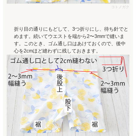
コトノガク
折り目の通りにもどして、3つ折りにし、待ち針でと
めます。続いてウエストを端から2〜3mmで縫いま
す。このとき、ゴム通し口はあけておくので、後中
心を2cmほど縫わずに残しておきます。