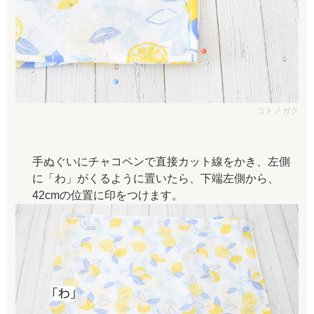
コトノガク
手ぬぐいにチャコペンで直接カット線をかき、左側
に「わ」がくるように置いたら、下端左側から、
42cmの位置に印をつけます。