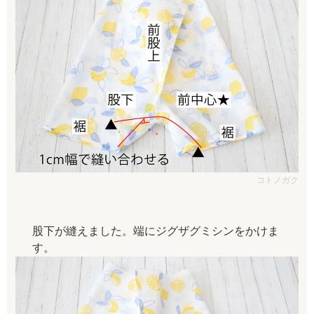
コトノガク
股下が縫えました。端にジグザグミシンをかけま
す。