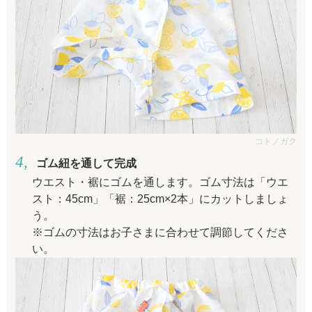
コトノガク
ゴム紐を通して完成
ウエスト・裾にゴムを通します。ゴム寸法は「ウエ
スト：45cm」「裾：25cm×2本」にカットしましょ
う。
※ゴムの寸法はお子さまに合わせて調節してくださ
い。