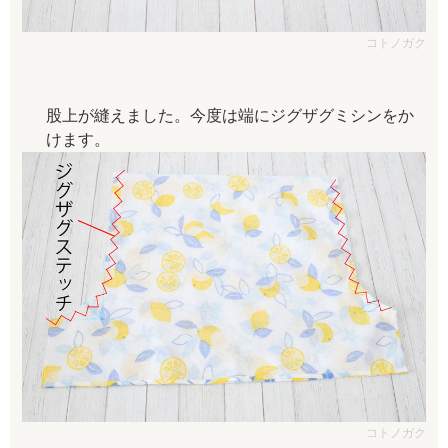
コトノガク
股上が縫えました。今度は端にジグザグミシンをか
けます。
コトノガク