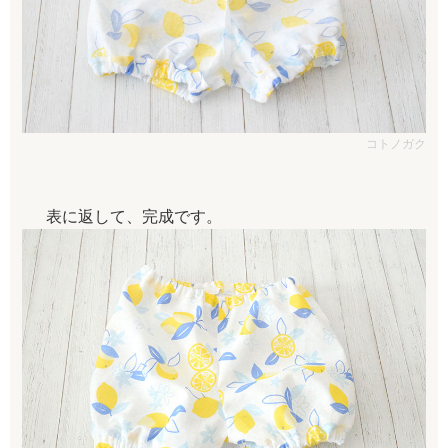
コトノガク
表に返して、完成です。