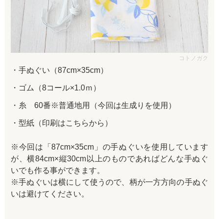
コトノガク
手ぬぐい（87cm×35cm）
ゴム（8コール×1.0ｍ）
糸 60番※普通地用（今回は生成りを使用）
型紙（印刷はこちらから）
※今回は「87cm×35cm」の手ぬぐいを使用しています
が、横84cm×縦30cm以上のものであればどんな手ぬぐ
いでも作る事ができます。
※手ぬぐいは横にして使うので、柄が一方方向の手ぬぐ
いは避けてください。