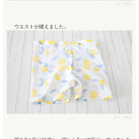
コトノガク
ウエストが縫えました。
コトノガク