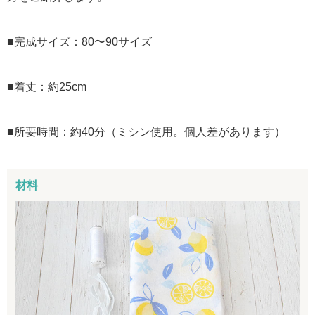
■完成サイズ：80〜90サイズ
■着丈：約25cm
■所要時間：約40分（ミシン使用。個人差があります）
材料