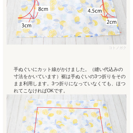
コトノガク
手ぬぐいにカット線がかけました。（縫い代込みの
寸法をかいています）裾は手ぬぐいの3つ折りをその
まま利用します。3つ折りになっていなくても、ほつ
れてこなければOKです。